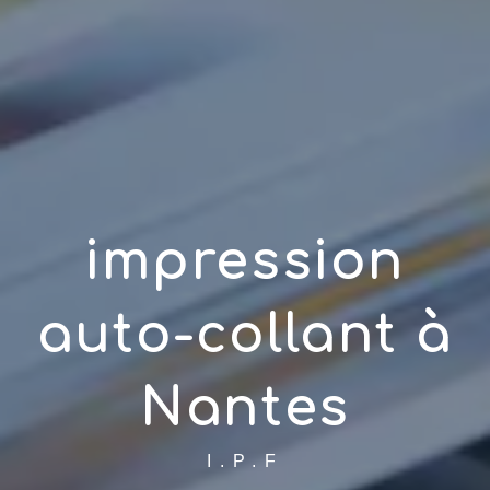
impression
auto-collant à
Nantes
I.P.F