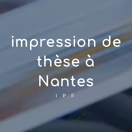
impression de
thèse à
Nantes
I.P.F