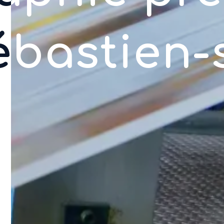
ébastien-