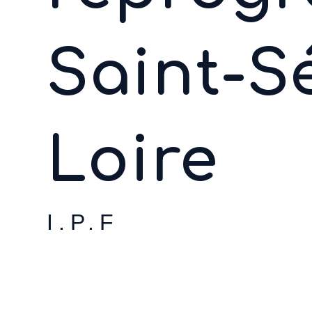
Saint-S
Loire
I.P.F