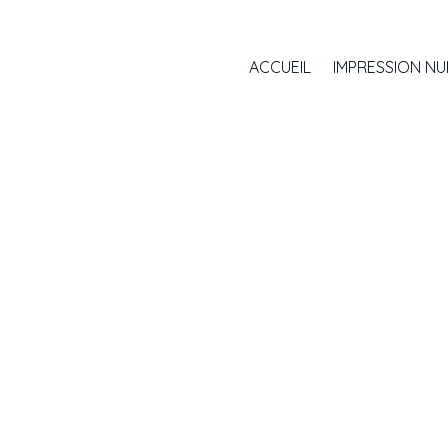
Panneau de gestion des cookies
ACCUEIL
IMPRESSION NU