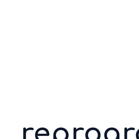
reprogr